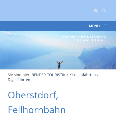
MENÜ
Sie sind hier:
BENDER-TOURISTIK
»
Klassenfahrten
»
Tagesfahrten
Oberstdorf,
Fellhornbahn