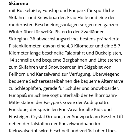
Skiarena
mit Buckelpiste, Funslop und Funpark für sportliche
Skifahrer und Snowboarder. Frau Holle und eine der
modernsten Beschneiungsanlagen sorgen den ganzen
Winter über für weiße Pisten in der Zweiländer-
Skiregion. 36 abwechslungsreiche, bestens präparierte
Pistenkilometer, davon eine 4,3 Kilometer und eine 5,7
Kilometer lange beschneite Talabfahrt und Buckelpisten,
14 schnelle und bequeme Bergbahnen und Lifte stehen
zum Skifahren und Snowboarden im Skigebiet von
Fellhorn und Kanzelwand zur Verfügung. Überwiegend
bequeme Sechsersesselbahnen die bequeme Alternative
zu Schleppliften, gerade für Schüler und Snowboarder.
Für Spaß im Schnee sogt unterhalb der Fellhornbahn-
Mittelstation der Easypark sowie der Audi quattro
Funslope, der speziellen Fun-Area für alle Kids und
Einsteiger. Crystal Ground, der Snowpark am Kessler Lift
neben der Talstation der Kanzelwandbahn im
Kleinwalsertal, wird beschneit und verfügt über Lines