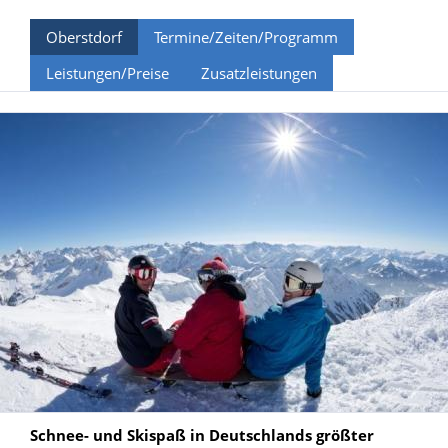
Oberstdorf
Termine/Zeiten/Programm
Leistungen/Preise
Zusatzleistungen
Schnee- und Skispaß in Deutschlands größter