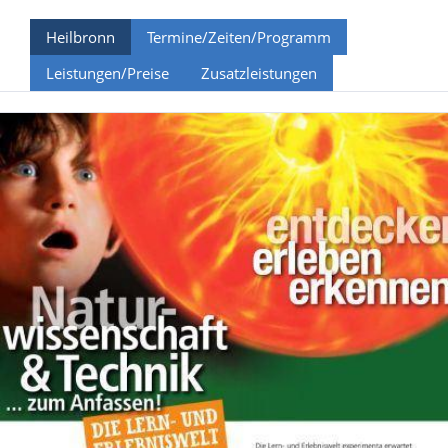
Heilbronn
Termine/Zeiten/Programm
Leistungen/Preise
Zusatzleistungen