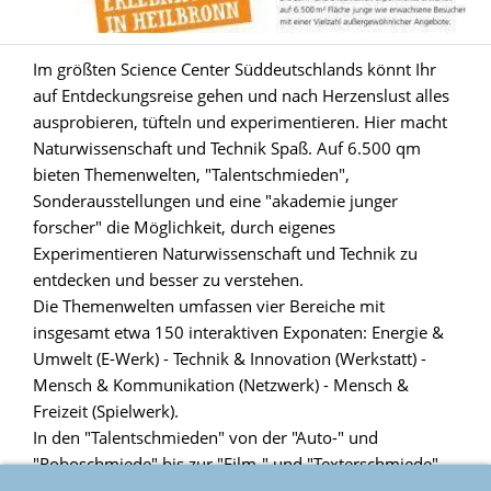
Im größten Science Center Süddeutschlands könnt Ihr
auf Entdeckungsreise gehen und nach Herzenslust alles
ausprobieren, tüfteln und experimentieren. Hier macht
Naturwissenschaft und Technik Spaß. Auf 6.500 qm
bieten Themenwelten, "Talentschmieden",
Sonderausstellungen und eine "akademie junger
forscher" die Möglichkeit, durch eigenes
Experimentieren Naturwissenschaft und Technik zu
entdecken und besser zu verstehen.
Die Themenwelten umfassen vier Bereiche mit
insgesamt etwa 150 interaktiven Exponaten: Energie &
Umwelt (E-Werk) - Technik & Innovation (Werkstatt) -
Mensch & Kommunikation (Netzwerk) - Mensch &
Freizeit (Spielwerk).
In den "Talentschmieden" von der "Auto-" und
"Roboschmiede" bis zur "Film-" und "Texterschmiede"
habt Ihr dann Gelegenheit, eure Interessen durch