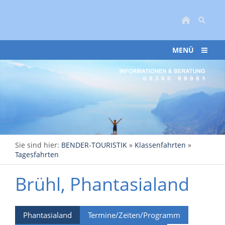
MENÜ
Sie sind hier:
BENDER-TOURISTIK
»
Klassenfahrten
»
Tagesfahrten
Brühl, Phantasialand
Phantasialand
Termine/Zeiten/Programm