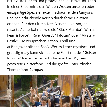
neue Attraktionen und professionelle Shows. Ihr könnt
in einer Silbermine den Wilden Westen ansehen oder
einzigartige Spezialeffekte in schäumenden Canyons
und beeindruckende Reisen durch ferne Galaxien
erleben. Für den ultimativen Nervenkitzel sorgen
rasante Achterbahnen wie die "Black Mamba", Winjas
Fear & Force", "River Quest", "Talocan" oder "Mystery
Castle". Sie versprechen Action, Thrill und
außergewöhnlichen Spaß. Wer es lieber mystisch und
gruselig mag, kann sich auf eine Fahrt mit der "Geister
Rikscha" freuen, eine nach chinesischen Mythen
gestaltete Geisterfahrt und die größte unterirdische
Themenfahrt Europas.